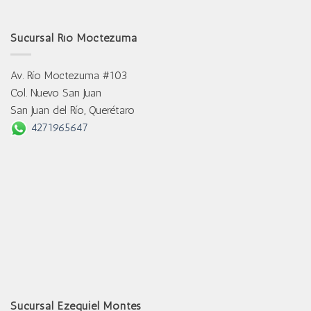
Sucursal Río Moctezuma
Av. Río Moctezuma #103
Col. Nuevo San Juan
San Juan del Río, Querétaro
4271965647
Sucursal Ezequiel Montes