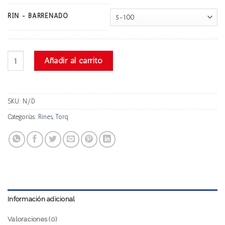
RIN - BARRENADO
Torq L5080s Progresivo cantidad
Añadir al carrito
SKU:
N/D
Categorías:
Rines
,
Torq
Información adicional
Valoraciones (0)