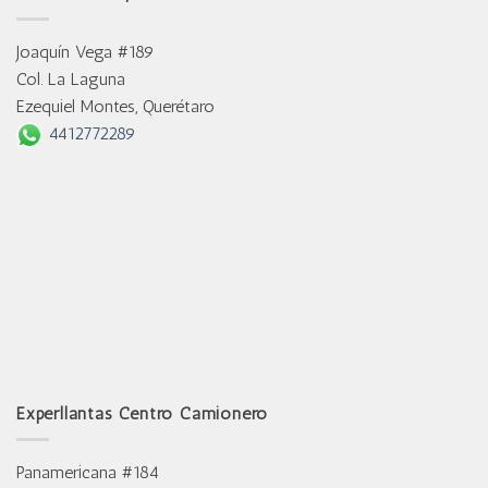
Joaquín Vega #189
Col. La Laguna
Ezequiel Montes, Querétaro
4412772289
Experllantas Centro Camionero
Panamericana #184