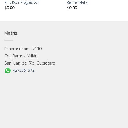
R1 L1925 Progresivo
Rennen Helix
$
0.00
$
0.00
Matriz
Panamericana #110
Col. Ramos Millán
San Juan del Río, Querétaro
4272761572