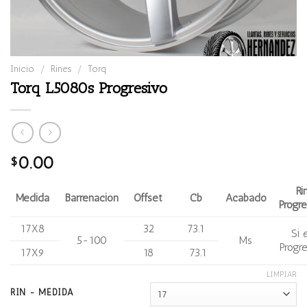
Inicio
/
Rines
/
Torq
Torq L5080s Progresivo
0.00
$
Ri
Medida
Barrenación
Offset
Cb
Acabado
Progre
17X8
32
73.1
Si 
5-100
Ms
Progre
17X9
18
73.1
LIMPIAR
RIN - MEDIDA