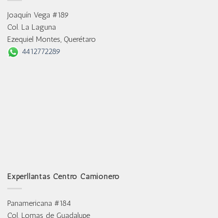
Joaquín Vega #189
Col. La Laguna
Ezequiel Montes, Querétaro
4412772289
Experllantas Centro Camionero
Panamericana #184
Col. Lomas de Guadalupe