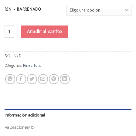
RIN - BARRENADO
Torq Da003a Progresivo cantidad
Añadir al carrito
SKU:
N/D
Categorías:
Rines
,
Torq
Información adicional
Valoraciones (0)