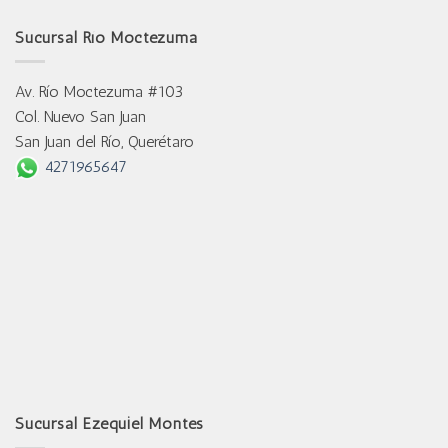
Sucursal Río Moctezuma
Av. Río Moctezuma #103
Col. Nuevo San Juan
San Juan del Río, Querétaro
4271965647
Sucursal Ezequiel Montes