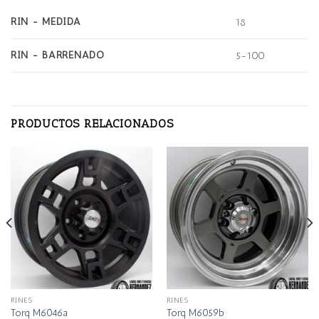
RIN - MEDIDA
18
RIN - BARRENADO
5-100
PRODUCTOS RELACIONADOS
RINES
RINES
Torq M6046a
Torq M6059b