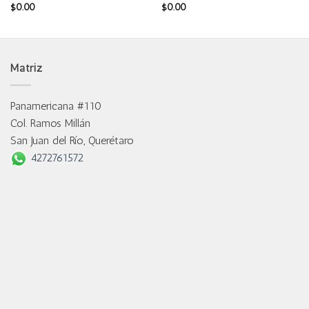
$
0.00
$
0.00
Matriz
Panamericana #110
Col. Ramos Millán
San Juan del Río, Querétaro
4272761572