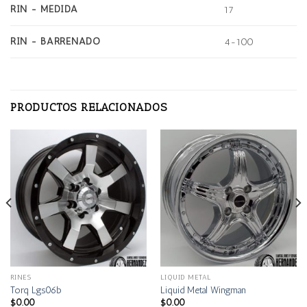
RIN - MEDIDA
17
RIN - BARRENADO
4-100
PRODUCTOS RELACIONADOS
RINES
LIQUID METAL
Torq Lgs06b
Liquid Metal Wingman
$
0.00
$
0.00