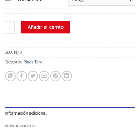
Torq S397b cantidad
Añadir al carrito
SKU:
N/D
Categorías:
Rines
,
Torq
Información adicional
Valoraciones (0)