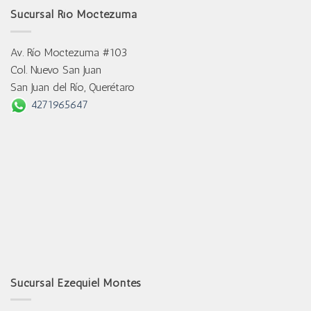
Sucursal Río Moctezuma
Av. Río Moctezuma #103
Col. Nuevo San Juan
San Juan del Río, Querétaro
4271965647
Sucursal Ezequiel Montes