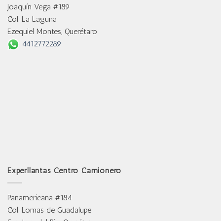
Joaquín Vega #189
Col. La Laguna
Ezequiel Montes, Querétaro
4412772289
Experllantas Centro Camionero
Panamericana #184
Col. Lomas de Guadalupe