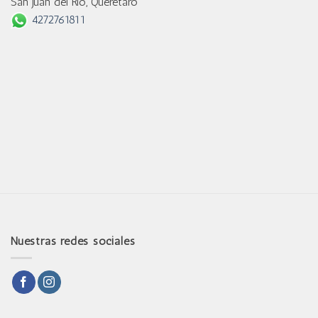
San Juan del Río, Querétaro
4272761811
Nuestras redes sociales