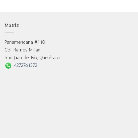
Matriz
Panamericana #110
Col. Ramos Millán
San Juan del Río, Querétaro
4272761572