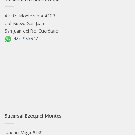
Av. Río Moctezuma #103
Col. Nuevo San Juan
San Juan del Río, Querétaro
4271965647
Sucursal Ezequiel Montes
Joaquín Vega #189