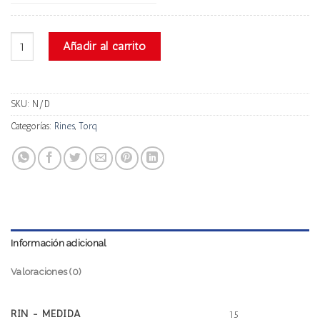
Torq U8096f cantidad
Añadir al carrito
SKU:
N/D
Categorías:
Rines
,
Torq
Información adicional
Valoraciones (0)
RIN - MEDIDA
15