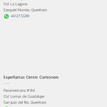
Col. La Laguna
Ezequiel Montes, Querétaro
4412772289
Experllantas Centro Camionero
Panamericana #184
Col. Lomas de Guadalupe
San Juan del Río, Querétaro