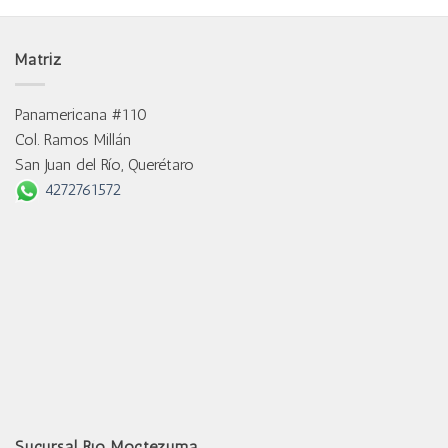
Matriz
Panamericana #110
Col. Ramos Millán
San Juan del Río, Querétaro
4272761572
Sucursal Río Moctezuma