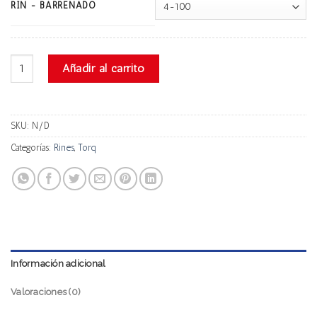
RIN - BARRENADO
Torq U811a Progresivo cantidad
Añadir al carrito
SKU:
N/D
Categorías:
Rines
,
Torq
Información adicional
Valoraciones (0)