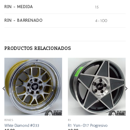
RIN - MEDIDA
15
RIN - BARRENADO
4-100
PRODUCTOS RELACIONADOS
RINES
R1
White Diamond #033
R1 Ysm-017 Progresivo