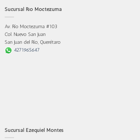
Sucursal Río Moctezuma
Av. Río Moctezuma #103
Col. Nuevo San Juan
San Juan del Río, Querétaro
4271965647
Sucursal Ezequiel Montes