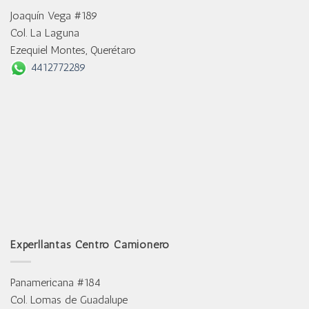
Joaquín Vega #189
Col. La Laguna
Ezequiel Montes, Querétaro
4412772289
Experllantas Centro Camionero
Panamericana #184
Col. Lomas de Guadalupe