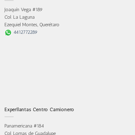
Joaquín Vega #189
Col. La Laguna
Ezequiel Montes, Querétaro
4412772289
Experllantas Centro Camionero
Panamericana #184
Col. Lomas de Guadalupe