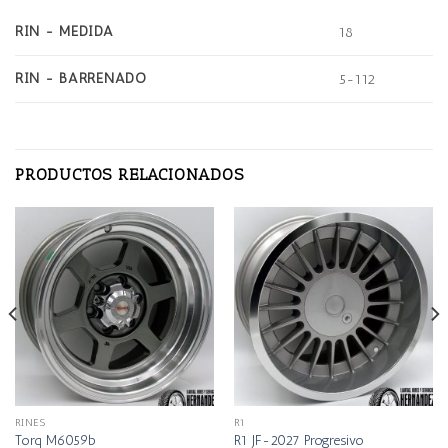
RIN - MEDIDA
18
RIN - BARRENADO
5-112
PRODUCTOS RELACIONADOS
RINES
R1
Torq M6059b
R1 JF-2027 Progresivo