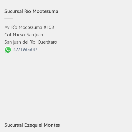
Sucursal Río Moctezuma
Av. Río Moctezuma #103
Col. Nuevo San Juan
San Juan del Río, Querétaro
4271965647
Sucursal Ezequiel Montes