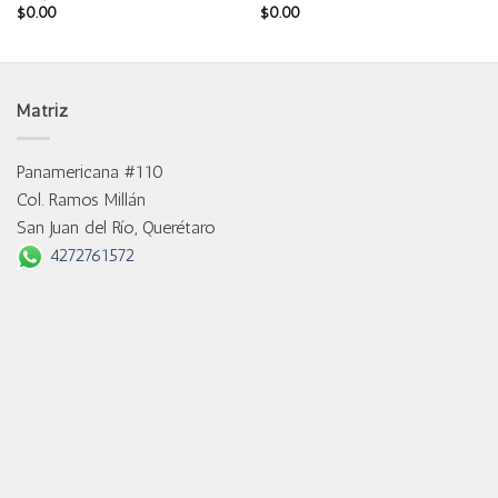
$
0.00
$
0.00
Matriz
Panamericana #110
Col. Ramos Millán
San Juan del Río, Querétaro
4272761572