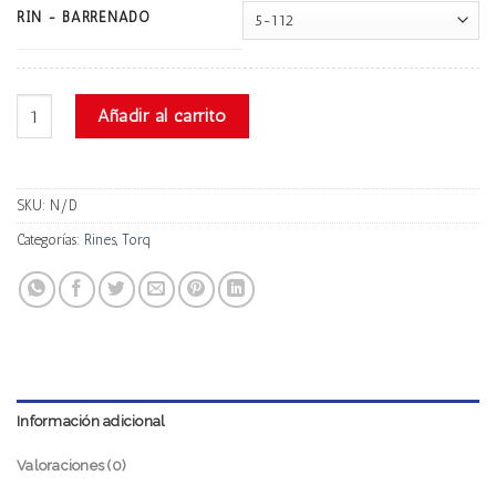
RIN - BARRENADO
Torq Vl02a cantidad
Añadir al carrito
SKU:
N/D
Categorías:
Rines
,
Torq
Información adicional
Valoraciones (0)