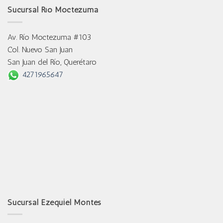
Sucursal Río Moctezuma
Av. Río Moctezuma #103
Col. Nuevo San Juan
San Juan del Río, Querétaro
4271965647
Sucursal Ezequiel Montes