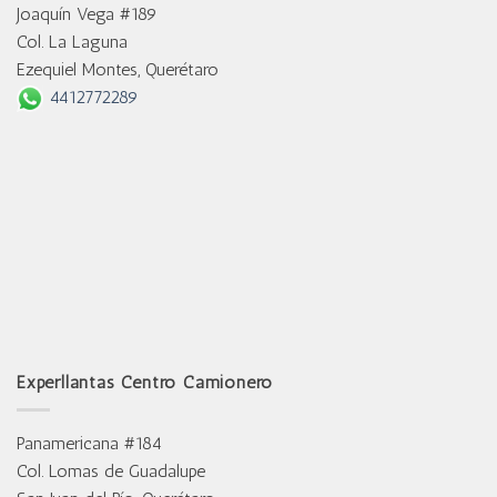
Joaquín Vega #189
Col. La Laguna
Ezequiel Montes, Querétaro
4412772289
Experllantas Centro Camionero
Panamericana #184
Col. Lomas de Guadalupe