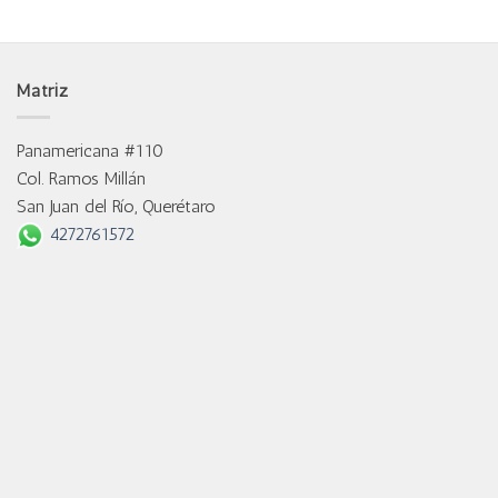
Matriz
Panamericana #110
Col. Ramos Millán
San Juan del Río, Querétaro
4272761572