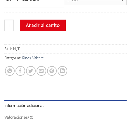
Valente V-4 cantidad
Añadir al carrito
SKU:
N/D
Categorías:
Rines
,
Valente
Información adicional
Valoraciones (0)