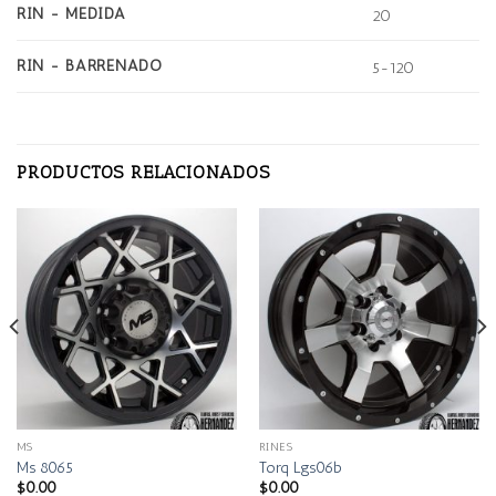
RIN - MEDIDA
20
RIN - BARRENADO
5-120
PRODUCTOS RELACIONADOS
MS
RINES
Ms 8065
Torq Lgs06b
$
0.00
$
0.00