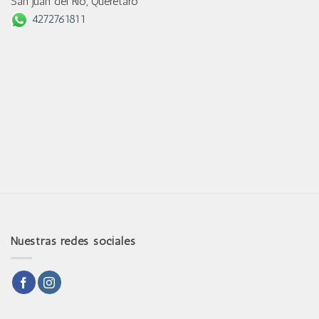
San Juan del Río, Querétaro
4272761811
Nuestras redes sociales