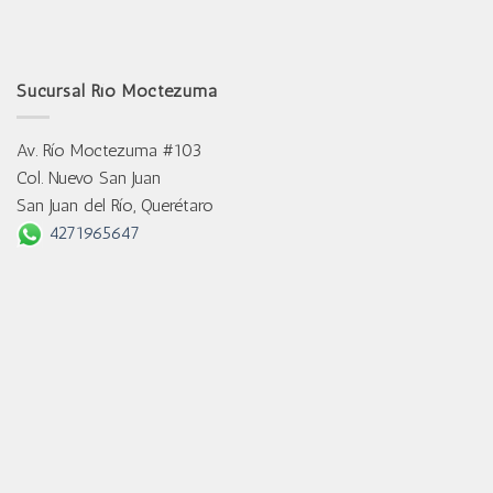
Sucursal Río Moctezuma
Av. Río Moctezuma #103
Col. Nuevo San Juan
San Juan del Río, Querétaro
4271965647