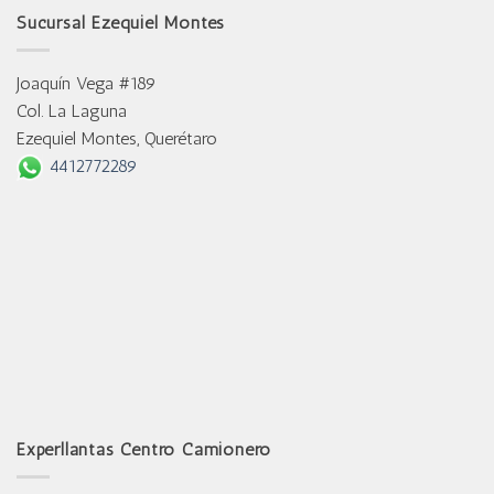
Sucursal Ezequiel Montes
Joaquín Vega #189
Col. La Laguna
Ezequiel Montes, Querétaro
4412772289
Experllantas Centro Camionero