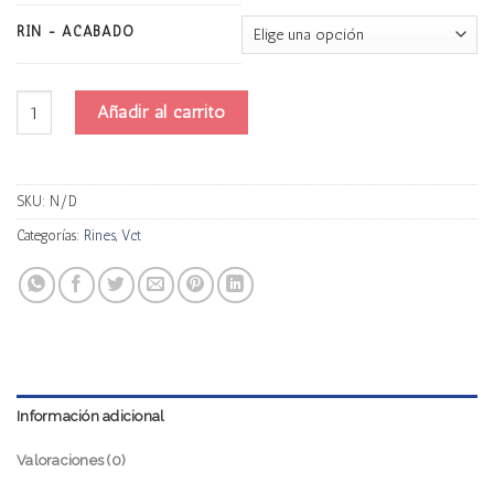
RIN - ACABADO
Vct Godfather cantidad
Añadir al carrito
SKU:
N/D
Categorías:
Rines
,
Vct
Información adicional
Valoraciones (0)