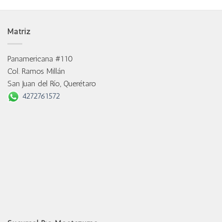
Matriz
Panamericana #110
Col. Ramos Millán
San Juan del Río, Querétaro
4272761572