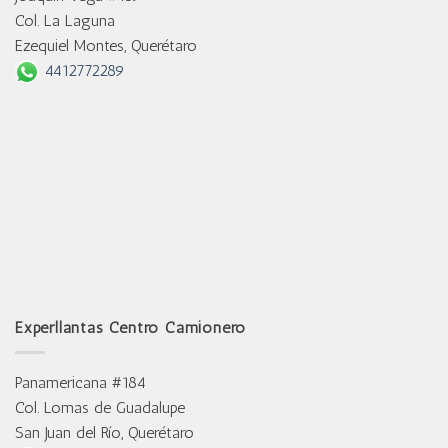
Col. La Laguna
Ezequiel Montes, Querétaro
4412772289
Experllantas Centro Camionero
Panamericana #184
Col. Lomas de Guadalupe
San Juan del Río, Querétaro