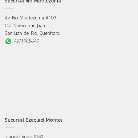
Sucursal Río Moctezuma
Av. Río Moctezuma #103
Col. Nuevo San Juan
San Juan del Río, Querétaro
4271965647
Sucursal Ezequiel Montes
Joaquín Vega #189