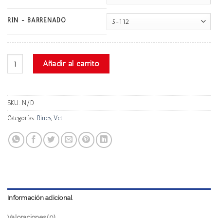
RIN - BARRENADO
Vct Vezzaro cantidad
Añadir al carrito
SKU:
N/D
Categorías:
Rines
,
Vct
Información adicional
Valoraciones (0)