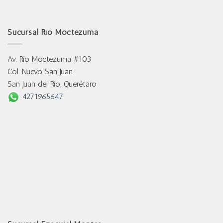
Sucursal Río Moctezuma
Av. Río Moctezuma #103
Col. Nuevo San Juan
San Juan del Río, Querétaro
4271965647