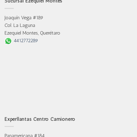
Sucursal Ezequiel Montes
Joaquín Vega #189
Col. La Laguna
Ezequiel Montes, Querétaro
4412772289
Experllantas Centro Camionero
Panamericana #184