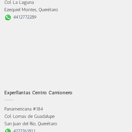
Col. La Laguna
Ezequiel Montes, Querétaro
4412772289
Experllantas Centro Camionero
Panamericana #184
Col. Lomas de Guadalupe
San Juan del Río, Querétaro
4272761811