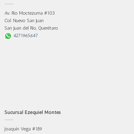
Av. Río Moctezuma #103
Col. Nuevo San Juan
San Juan del Río, Querétaro
4271965647
Sucursal Ezequiel Montes
Joaquín Vega #189