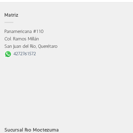
Matriz
Panamericana #110
Col. Ramos Millán
San Juan del Río, Querétaro
4272761572
Sucursal Río Moctezuma