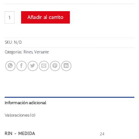
Versante Ve219 cantidad
Añadir al carrito
SKU:
N/D
Categorías:
Rines
,
Versante
Información adicional
Valoraciones (0)
RIN - MEDIDA
24