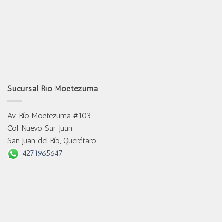
Sucursal Río Moctezuma
Av. Río Moctezuma #103
Col. Nuevo San Juan
San Juan del Río, Querétaro
4271965647