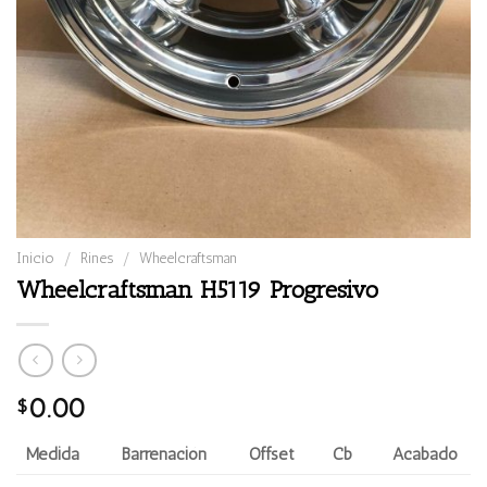
Inicio
/
Rines
/
Wheelcraftsman
Wheelcraftsman H5119 Progresivo
0.00
$
Medida
Barrenación
Offset
Cb
Acabado