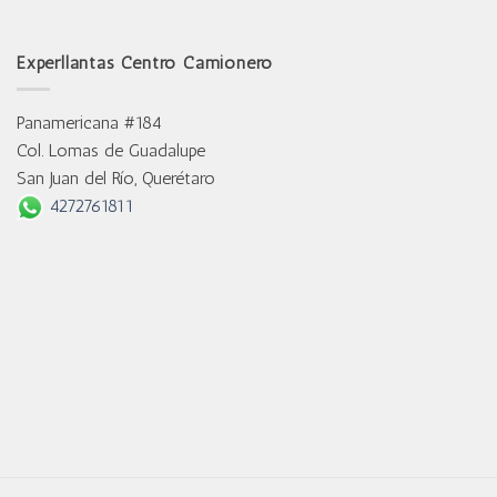
Experllantas Centro Camionero
Panamericana #184
Col. Lomas de Guadalupe
San Juan del Río, Querétaro
4272761811