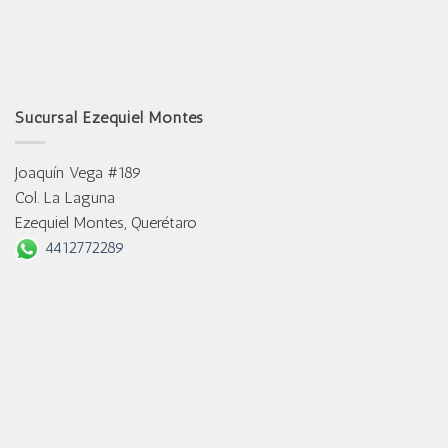
Sucursal Ezequiel Montes
Joaquín Vega #189
Col. La Laguna
Ezequiel Montes, Querétaro
4412772289