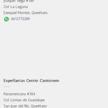
Joaquín Vega #189
Col. La Laguna
Ezequiel Montes, Querétaro
4412772289
Experllantas Centro Camionero
Panamericana #184
Col. Lomas de Guadalupe
San Juan del Río, Querétaro