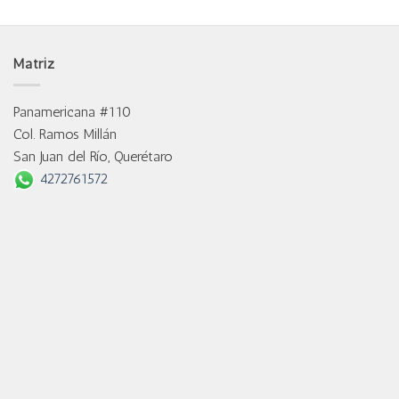
Matriz
Panamericana #110
Col. Ramos Millán
San Juan del Río, Querétaro
4272761572