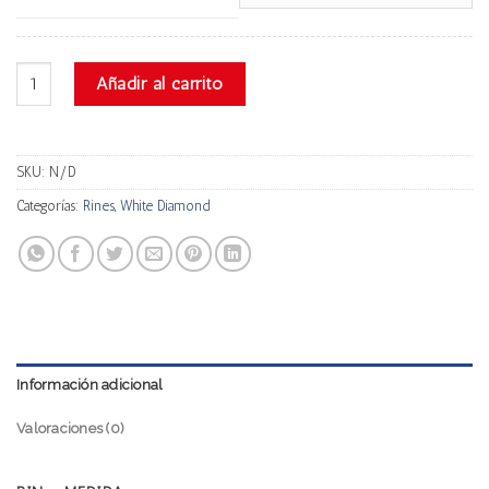
White Diamond #817 cantidad
Añadir al carrito
SKU:
N/D
Categorías:
Rines
,
White Diamond
Información adicional
Valoraciones (0)