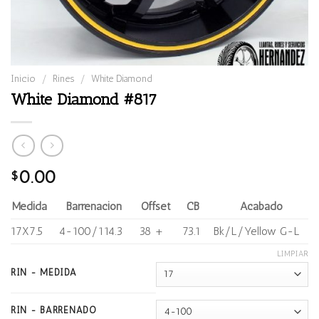
Inicio
/
Rines
/
White Diamond
White Diamond #817
0.00
$
Medida
Barrenación
Offset
CB
Acabado
17X7.5
4-100/114.3
38 +
73.1
Bk/L/Yellow G-L
LIMPIAR
RIN - MEDIDA
RIN - BARRENADO