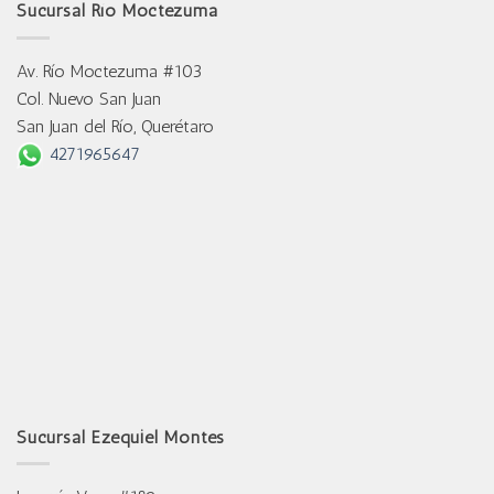
Sucursal Río Moctezuma
Av. Río Moctezuma #103
Col. Nuevo San Juan
San Juan del Río, Querétaro
4271965647
Sucursal Ezequiel Montes