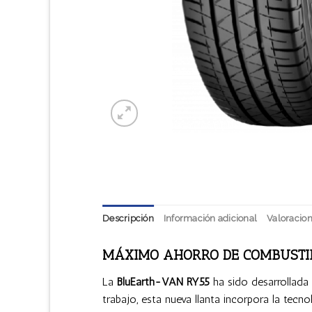
Descripción
Información adicional
Valoracion
MÁXIMO AHORRO DE COMBUSTIB
La
BluEarth-VAN RY55
ha sido desarrollada
trabajo, esta nueva llanta incorpora la tecn