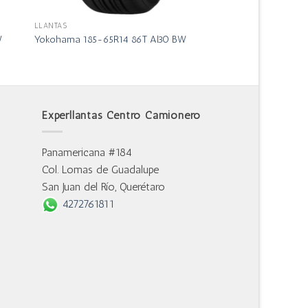
LLANTAS
W
Yokohama 185-65R14 86T Al30 BW
Experllantas Centro Camionero
Panamericana #184
Col. Lomas de Guadalupe
San Juan del Río, Querétaro
4272761811