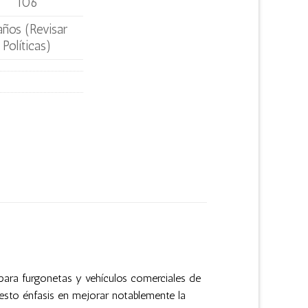
106
años (Revisar
Políticas)
para furgonetas y vehículos comerciales de
uesto énfasis en mejorar notablemente la