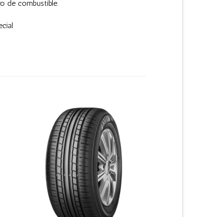
ro de combustible.
cial