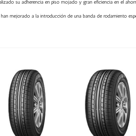
ializado su adherencia en piso mojado y gran eficiencia en el ahor
te han mejorado a la introducción de una banda de rodamiento espe