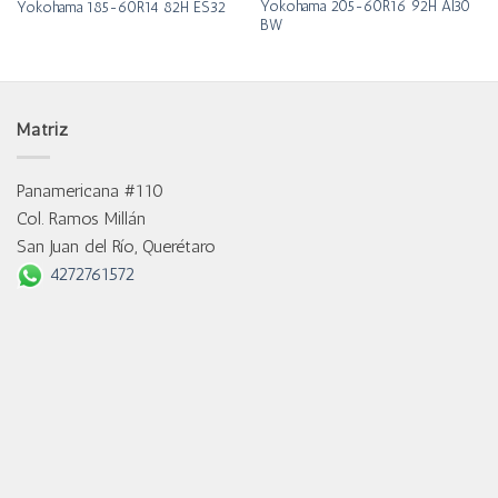
Yokohama 205-60R16 92H Al30
Yokohama 185-60R14 82H ES32
BW
Matriz
Panamericana #110
Col. Ramos Millán
San Juan del Río, Querétaro
4272761572