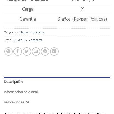
Carga
91
Garantía
5 años (Revisar Políticas)
Categorías:
Llantas
,
Yokohama
Brand:
16
,
205
,
55
,
Yokohama
Descripción
Información adicional
Valoraciones (0)