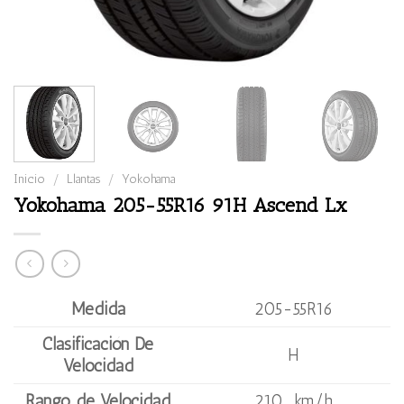
Inicio
/
Llantas
/
Yokohama
Yokohama 205-55R16 91H Ascend Lx
Medida
205-55R16
Clasificación De
H
Velocidad
Rango de Velocidad
210 km/h