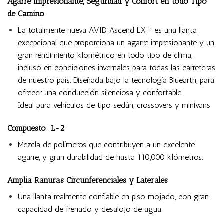
Agarre Impresionante, Seguridad y Confort en todo Tipo
de Camino
La totalmente nueva AVID Ascend LX ™ es una llanta
excepcional que proporciona un agarre impresionante y un
gran rendimiento kilométrico en todo tipo de clima,
incluso en condiciones invernales para todas las carreteras
de nuestro país. Diseñada bajo la tecnología Bluearth, para
ofrecer una conducción silenciosa y confortable.
Ideal para vehículos de tipo sedán, crossovers y minivans.
Compuesto L-2
Mezcla de polímeros que contribuyen a un excelente
agarre, y gran durabilidad de hasta 110,000 kilómetros.
Amplia Ranuras Circunferenciales y Laterales
Una llanta realmente confiable en piso mojado, con gran
capacidad de frenado y desalojo de agua.