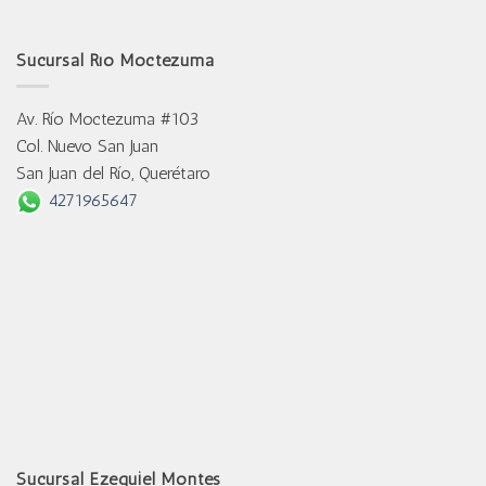
Sucursal Río Moctezuma
Av. Río Moctezuma #103
Col. Nuevo San Juan
San Juan del Río, Querétaro
4271965647
Sucursal Ezequiel Montes