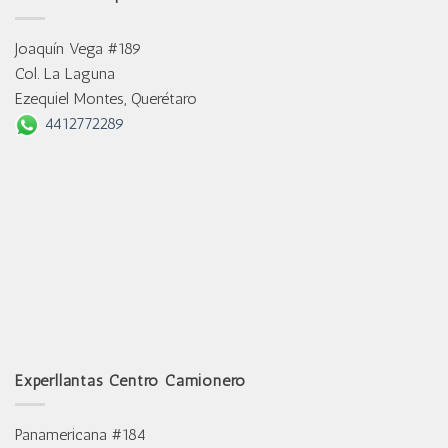
Joaquín Vega #189
Col. La Laguna
Ezequiel Montes, Querétaro
4412772289
Experllantas Centro Camionero
Panamericana #184