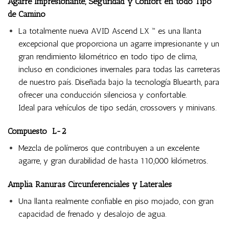
Agarre Impresionante, Seguridad y Confort en todo Tipo
de Camino
La totalmente nueva AVID Ascend LX ™ es una llanta
excepcional que proporciona un agarre impresionante y un
gran rendimiento kilométrico en todo tipo de clima,
incluso en condiciones invernales para todas las carreteras
de nuestro país. Diseñada bajo la tecnología Bluearth, para
ofrecer una conducción silenciosa y confortable.
Ideal para vehículos de tipo sedán, crossovers y minivans.
Compuesto L-2
Mezcla de polímeros que contribuyen a un excelente
agarre, y gran durabilidad de hasta 110,000 kilómetros.
Amplia Ranuras Circunferenciales y Laterales
Una llanta realmente confiable en piso mojado, con gran
capacidad de frenado y desalojo de agua.