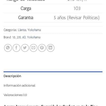
Carga
103
Garantía
5 años (Revisar Políticas)
Categorías:
Llantas
,
Yokohama
Brand:
18
,
235
,
60
,
Yokohama
Descripción
Información adicional
Valoraciones (0)