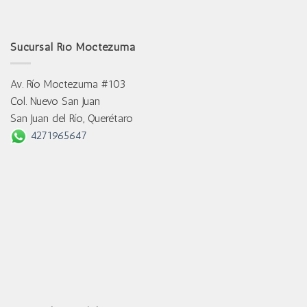
Sucursal Río Moctezuma
Av. Río Moctezuma #103
Col. Nuevo San Juan
San Juan del Río, Querétaro
4271965647