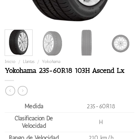
Inicio
/
Llantas
/
Yokohama
Yokohama 235-60R18 103H Ascend Lx
Medida
235-60R18
Clasificación De
H
Velocidad
Rango de Velocidad
210 km/h