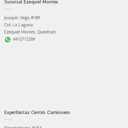
Sucursal Ezequiel Montes
Joaquín Vega #189
Col. La Laguna
Ezequiel Montes, Querétaro
4412772289
Experllantas Centro Camionero
Panamericana #184