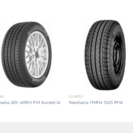
AS
LLANTAS
hama 205-60R15 91H Ascend Gt
Yokohama 195R14 102S RY55