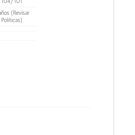
104/101
años (Revisar
Políticas)