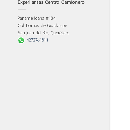
Experllantas Centro Camionero
Panamericana #184
Col. Lomas de Guadalupe
San Juan del Río, Querétaro
4272761811