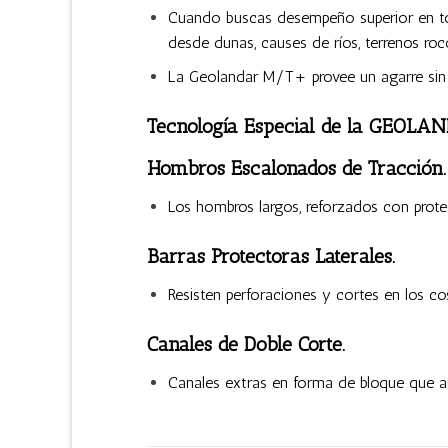
Cuando buscas desempeño superior en tod
desde dunas, causes de ríos, terrenos roc
La Geolandar M/T+ provee un agarre sin p
Tecnología Especial de la GEOL
Hombros Escalonados de Tracción.
Los hombros largos, reforzados con protect
Barras Protectoras Laterales.
Resisten perforaciones y cortes en los cos
Canales de Doble Corte.
Canales extras en forma de bloque que aum