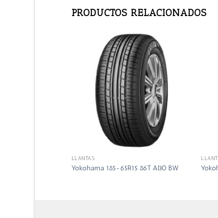
PRODUCTOS RELACIONADOS
LLANTAS
LLANT
13 82T Al30 BW
Yokohama 185-65R15 86T Al30 BW
Yoko