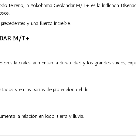
o terreno, la Yokohama Geolandar M/T+ es la indicada. Diseñada 
osos.
recedentes y una fuerza increíble.
ANDAR M/T+
ores laterales, aumentan la durabilidad y los grandes surcos, expul
tados y en las barras de protección del rin.
enta la relación en lodo, tierra y lluvia.