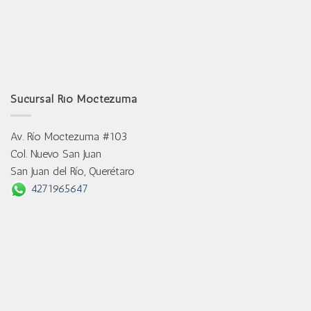
Sucursal Río Moctezuma
Av. Río Moctezuma #103
Col. Nuevo San Juan
San Juan del Río, Querétaro
4271965647