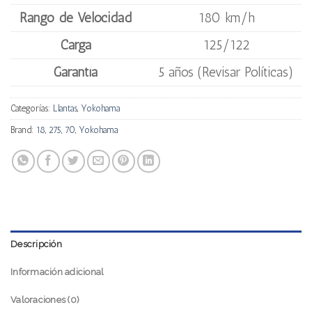
Rango de Velocidad
180 km/h
Carga
125/122
Garantía
5 años (Revisar Políticas)
Categorías:
Llantas
,
Yokohama
Brand:
18
,
275
,
70
,
Yokohama
Descripción
Información adicional
Valoraciones (0)