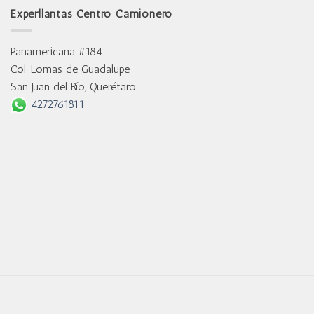
Experllantas Centro Camionero
Panamericana #184
Col. Lomas de Guadalupe
San Juan del Río, Querétaro
4272761811