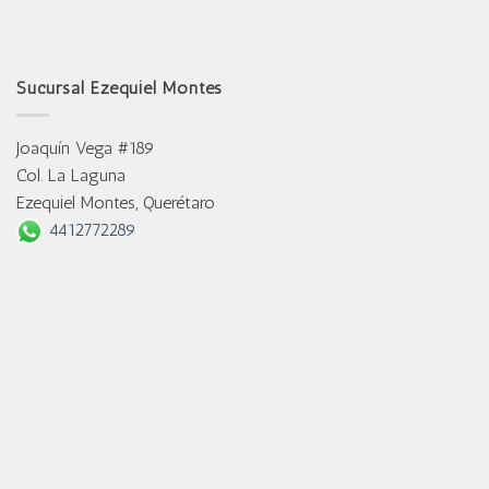
Sucursal Ezequiel Montes
Joaquín Vega #189
Col. La Laguna
Ezequiel Montes, Querétaro
4412772289