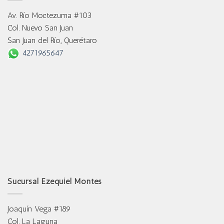
Av. Río Moctezuma #103
Col. Nuevo San Juan
San Juan del Río, Querétaro
4271965647
Sucursal Ezequiel Montes
Joaquín Vega #189
Col. La Laguna