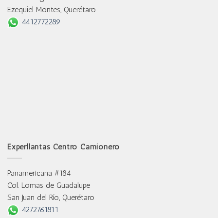
Ezequiel Montes, Querétaro
4412772289
Experllantas Centro Camionero
Panamericana #184
Col. Lomas de Guadalupe
San Juan del Río, Querétaro
4272761811