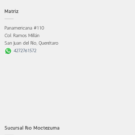
Matriz
Panamericana #110
Col. Ramos Millán
San Juan del Río, Querétaro
4272761572
Sucursal Río Moctezuma