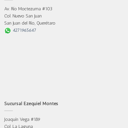
Av. Río Moctezuma #103
Col. Nuevo San Juan
San Juan del Río, Querétaro
4271965647
Sucursal Ezequiel Montes
Joaquín Vega #189
Col. La Laguna