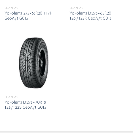
LLANTAS
LLANTAS
Yokohama 275-55R20 117H
Yokohama Lt275-65R20
GeoA/t G015
126/123R GeoA/t G015
LLANTAS
Yokohama Lt275-70R18
125/122S GeoA/t G015