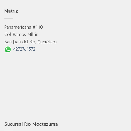
Matriz
Panamericana #110
Col. Ramos Millán
San Juan del Río, Querétaro
4272761572
Sucursal Río Moctezuma