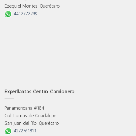
Ezequiel Montes, Querétaro
4412772289
Experllantas Centro Camionero
Panamericana #184
Col. Lomas de Guadalupe
San Juan del Río, Querétaro
4272761811