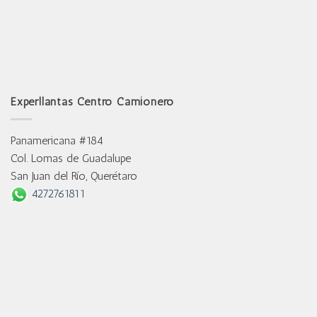
Experllantas Centro Camionero
Panamericana #184
Col. Lomas de Guadalupe
San Juan del Río, Querétaro
4272761811