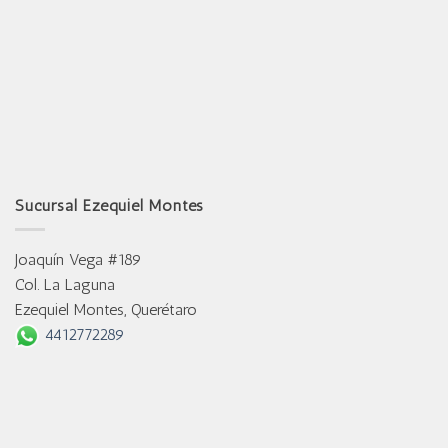
Sucursal Ezequiel Montes
Joaquín Vega #189
Col. La Laguna
Ezequiel Montes, Querétaro
4412772289