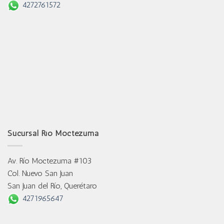
4272761572
Sucursal Río Moctezuma
Av. Río Moctezuma #103
Col. Nuevo San Juan
San Juan del Río, Querétaro
4271965647