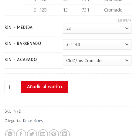
5-120
15 +
73.1
Cromado
LIMPIAR
RIN - MEDIDA
RIN - BARRENADO
RIN - ACABADO
Dolce Dc26 cantidad
Añadir al carrito
SKU:
N/D
Categorías:
Dolce
,
Rines