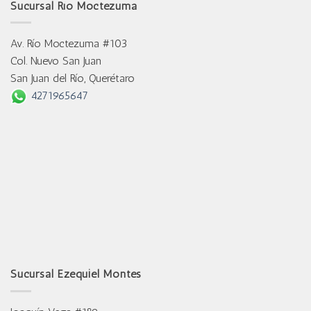
Sucursal Río Moctezuma
Av. Río Moctezuma #103
Col. Nuevo San Juan
San Juan del Río, Querétaro
4271965647
Sucursal Ezequiel Montes