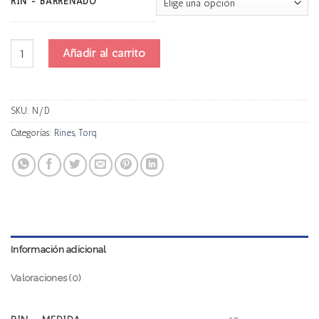
RIN - BARRENADO
Torq 5215c cantidad
Añadir al carrito
SKU:
N/D
Categorías:
Rines
,
Torq
Información adicional
Valoraciones (0)