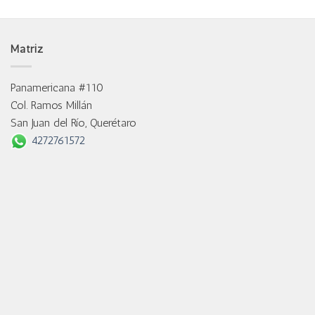
Matriz
Panamericana #110
Col. Ramos Millán
San Juan del Río, Querétaro
4272761572