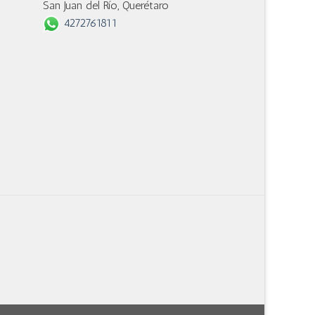
San Juan del Río, Querétaro
4272761811