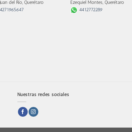
Juan del Río, Querétaro
Ezequiel Montes, Querétaro
4271965647
4412772289
Nuestras redes sociales