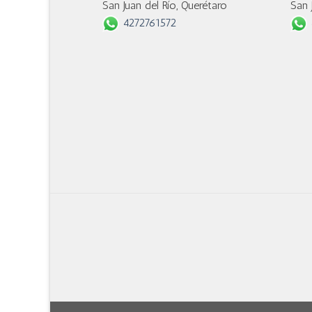
San Juan del Río, Querétaro
San 
4272761572