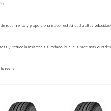
ón.
de rodamiento y proporciona mayor estabilidad a altas velocidade
as y reduce la resistencia al rodado lo que la hace mas duradera
 frenado.