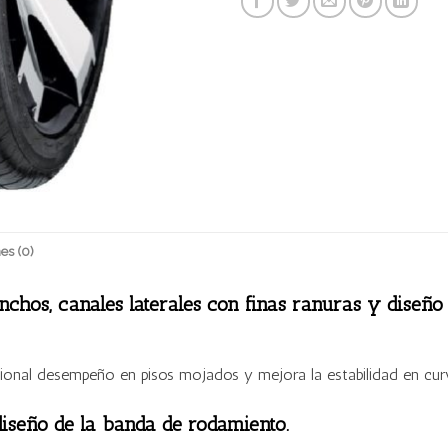
es (0)
nchos, canales laterales con finas ranuras y diseño
cional desempeño en pisos mojados y mejora la estabilidad en curv
diseño de la banda de rodamiento.