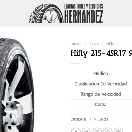
Inicio
/
Llantas
/
HiFly
Hifly 215-45R17
Medida
Clasificación De Velocidad
Rango de Velocidad
Carga
Categorías:
HiFly
,
Llantas