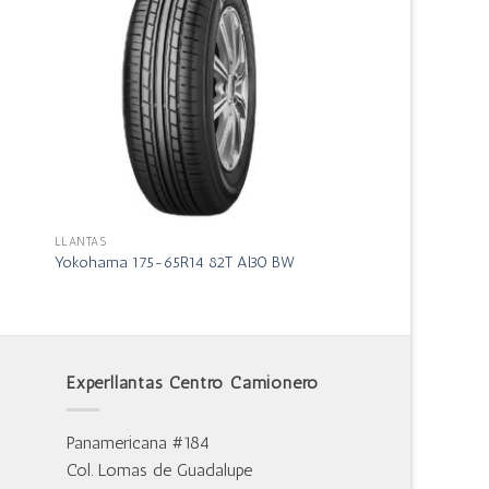
LLANTAS
5
Yokohama 175-65R14 82T Al30 BW
Experllantas Centro Camionero
Panamericana #184
Col. Lomas de Guadalupe