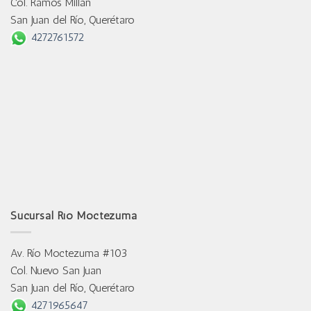
Col. Ramos Millán
San Juan del Río, Querétaro
4272761572
Sucursal Río Moctezuma
Av. Río Moctezuma #103
Col. Nuevo San Juan
San Juan del Río, Querétaro
4271965647