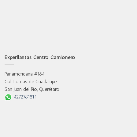
Experllantas Centro Camionero
Panamericana #184
Col. Lomas de Guadalupe
San Juan del Río, Querétaro
4272761811