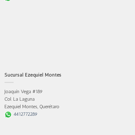
Sucursal Ezequiel Montes
Joaquín Vega #189
Col. La Laguna
Ezequiel Montes, Querétaro
4412772289