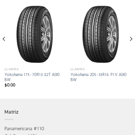
LLANTAS
LLANTAS
Yokohama 175-70R13 82T Al30
Yokohama 205-55R16 91V Al30
BW
BW
$
0.00
Matriz
Panamericana #110