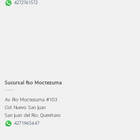
4272761572
Sucursal Río Moctezuma
Av. Río Moctezuma #103
Col. Nuevo San Juan
San Juan del Río, Querétaro
4271965647