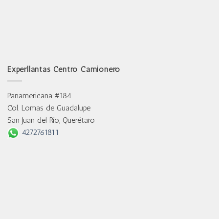
Experllantas Centro Camionero
Panamericana #184
Col. Lomas de Guadalupe
San Juan del Río, Querétaro
4272761811