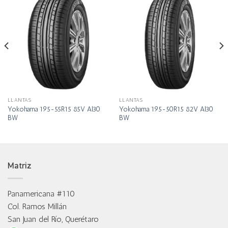
LLANTAS
LLANTAS
Yokohama 195-55R15 85V Al30
Yokohama 195-50R15 82V Al30
BW
BW
Matriz
Panamericana #110
Col. Ramos Millán
San Juan del Río, Querétaro