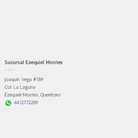
Sucursal Ezequiel Montes
Joaquín Vega #189
Col. La Laguna
Ezequiel Montes, Querétaro
4412772289