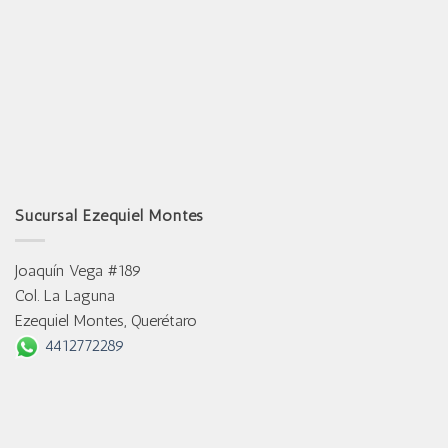
Sucursal Ezequiel Montes
Joaquín Vega #189
Col. La Laguna
Ezequiel Montes, Querétaro
4412772289