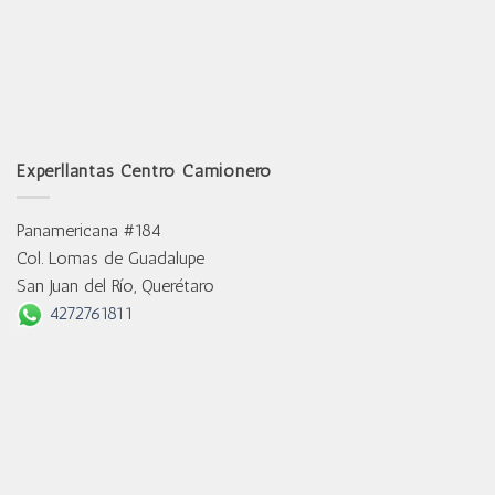
Experllantas Centro Camionero
Panamericana #184
Col. Lomas de Guadalupe
San Juan del Río, Querétaro
4272761811