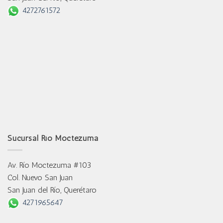
4272761572
Sucursal Río Moctezuma
Av. Río Moctezuma #103
Col. Nuevo San Juan
San Juan del Río, Querétaro
4271965647