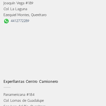
Joaquín Vega #189
Col. La Laguna
Ezequiel Montes, Querétaro
4412772289
Experllantas Centro Camionero
Panamericana #184
Col. Lomas de Guadalupe