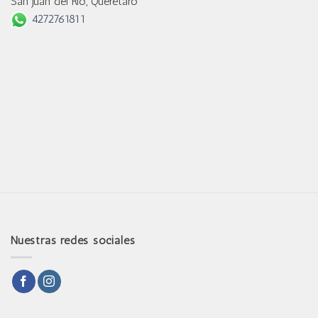
San Juan del Río, Querétaro
4272761811
Nuestras redes sociales