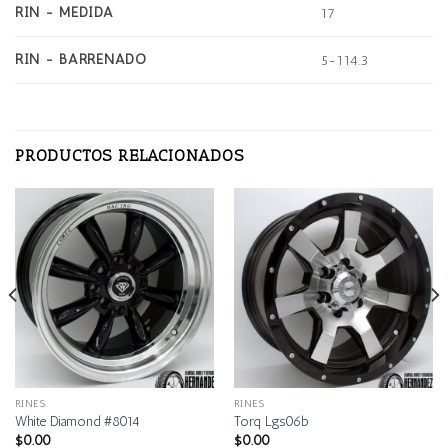
RIN - MEDIDA
17
RIN - BARRENADO
5-114.3
PRODUCTOS RELACIONADOS
RINES
RINES
White Diamond #8014
Torq Lgs06b
$
0.00
$
0.00