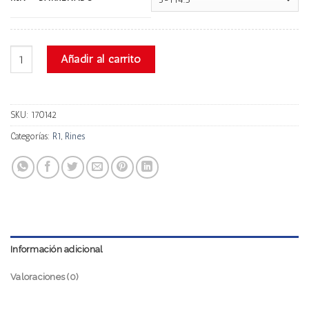
R1 10602 cantidad
Añadir al carrito
SKU:
170142
Categorías:
R1
,
Rines
Información adicional
Valoraciones (0)