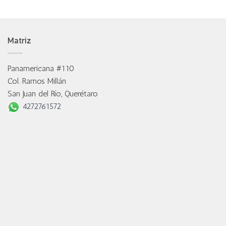
Matriz
Panamericana #110
Col. Ramos Millán
San Juan del Río, Querétaro
4272761572