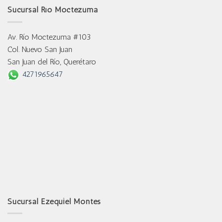
Sucursal Río Moctezuma
Av. Río Moctezuma #103
Col. Nuevo San Juan
San Juan del Río, Querétaro
4271965647
Sucursal Ezequiel Montes