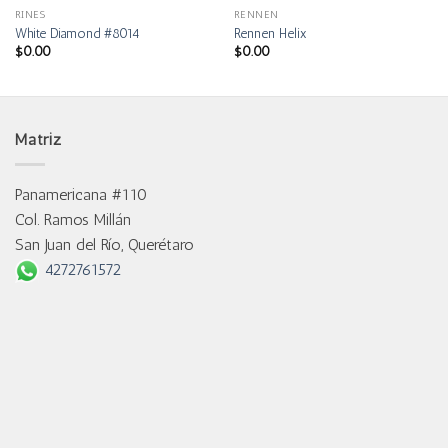
RINES
RENNEN
White Diamond #8014
Rennen Helix
$
0.00
$
0.00
Matriz
Panamericana #110
Col. Ramos Millán
San Juan del Río, Querétaro
4272761572