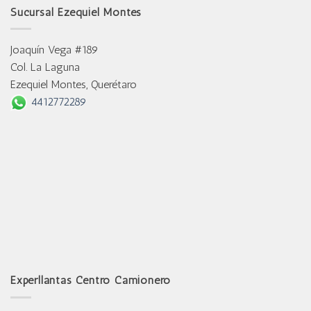
Sucursal Ezequiel Montes
Joaquín Vega #189
Col. La Laguna
Ezequiel Montes, Querétaro
4412772289
Experllantas Centro Camionero