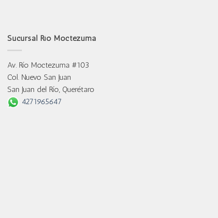
Sucursal Río Moctezuma
Av. Río Moctezuma #103
Col. Nuevo San Juan
San Juan del Río, Querétaro
4271965647