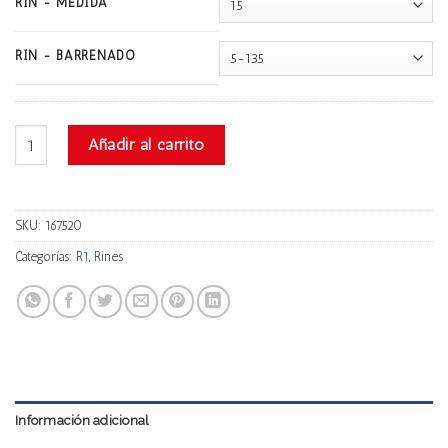
RIN - MEDIDA
RIN - BARRENADO
R1 Lgs23 cantidad
Añadir al carrito
SKU:
167520
Categorías:
R1
,
Rines
Información adicional