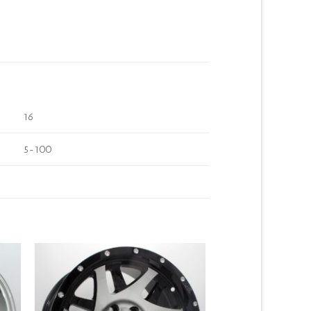
16
5-100