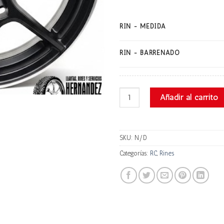
RIN - MEDIDA
RIN - BARRENADO
Rc 1610MB10 cantidad
Añadir al carrito
SKU:
N/D
Categorías:
RC
,
Rines