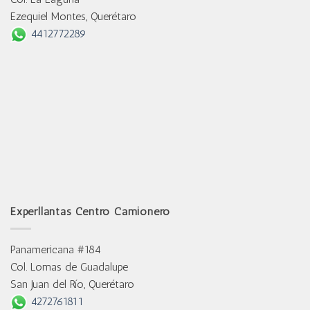
Ezequiel Montes, Querétaro
4412772289
Experllantas Centro Camionero
Panamericana #184
Col. Lomas de Guadalupe
San Juan del Río, Querétaro
4272761811