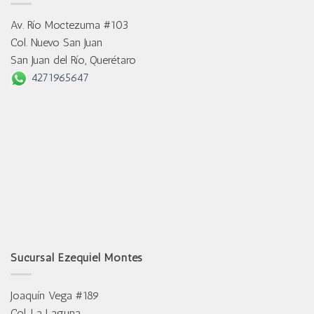
Av. Río Moctezuma #103
Col. Nuevo San Juan
San Juan del Río, Querétaro
4271965647
Sucursal Ezequiel Montes
Joaquín Vega #189
Col. La Laguna