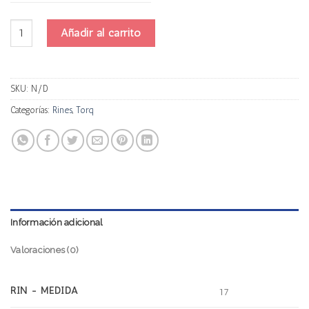
Torq 385A cantidad
Añadir al carrito
SKU:
N/D
Categorías:
Rines
,
Torq
Información adicional
Valoraciones (0)
RIN - MEDIDA
17