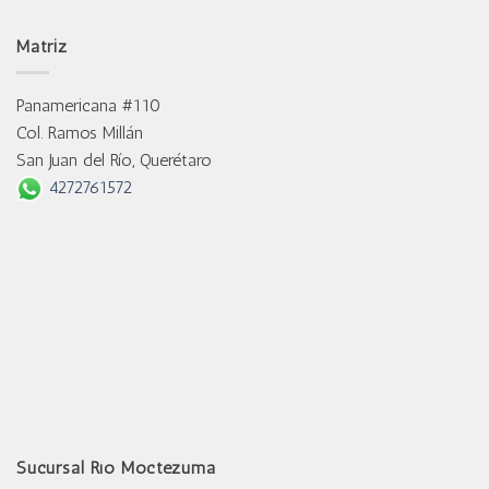
Matriz
Panamericana #110
Col. Ramos Millán
San Juan del Río, Querétaro
4272761572
Sucursal Río Moctezuma