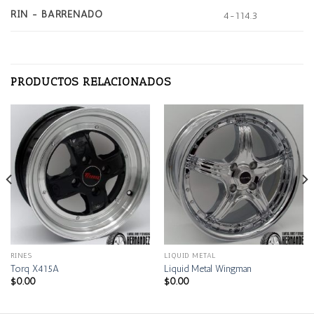
RIN - BARRENADO
4-114.3
PRODUCTOS RELACIONADOS
RINES
LIQUID METAL
Torq X415A
Liquid Metal Wingman
$
0.00
$
0.00