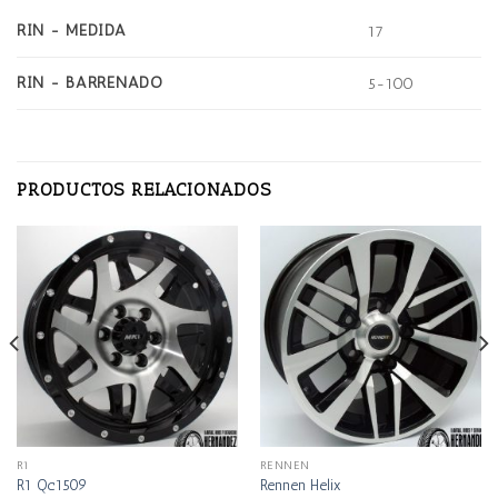
RIN - MEDIDA
17
RIN - BARRENADO
5-100
PRODUCTOS RELACIONADOS
R1
RENNEN
R1 Qc1509
Rennen Helix