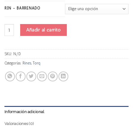
RIN - BARRENADO
Torq W141c Progresivo cantidad
Añadir al carrito
SKU:
N/D
Categorías:
Rines
,
Torq
Información adicional
Valoraciones (0)