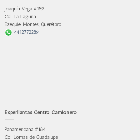
Joaquín Vega #189
Col. La Laguna
Ezequiel Montes, Querétaro
4412772289
Experllantas Centro Camionero
Panamericana #184
Col. Lomas de Guadalupe