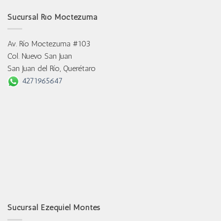
Sucursal Río Moctezuma
Av. Río Moctezuma #103
Col. Nuevo San Juan
San Juan del Río, Querétaro
4271965647
Sucursal Ezequiel Montes