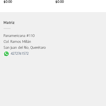
$
0.00
$
0.00
Matriz
Panamericana #110
Col. Ramos Millán
San Juan del Río, Querétaro
4272761572